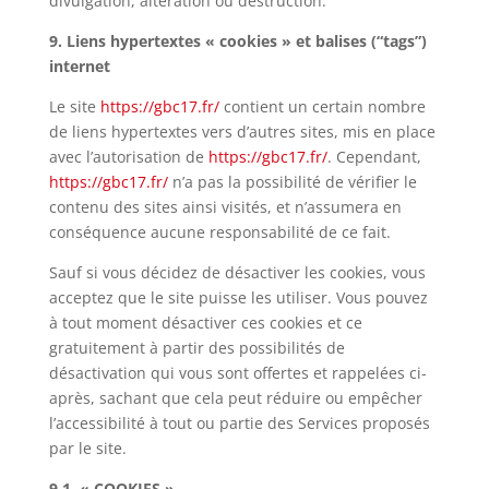
divulgation, altération ou destruction.
9. Liens hypertextes « cookies » et balises (“tags”)
internet
Le site
https://gbc17.fr/
contient un certain nombre
de liens hypertextes vers d’autres sites, mis en place
avec l’autorisation de
https://gbc17.fr/
. Cependant,
https://gbc17.fr/
n’a pas la possibilité de vérifier le
contenu des sites ainsi visités, et n’assumera en
conséquence aucune responsabilité de ce fait.
Sauf si vous décidez de désactiver les cookies, vous
acceptez que le site puisse les utiliser. Vous pouvez
à tout moment désactiver ces cookies et ce
gratuitement à partir des possibilités de
désactivation qui vous sont offertes et rappelées ci-
après, sachant que cela peut réduire ou empêcher
l’accessibilité à tout ou partie des Services proposés
par le site.
9.1. « COOKIES »