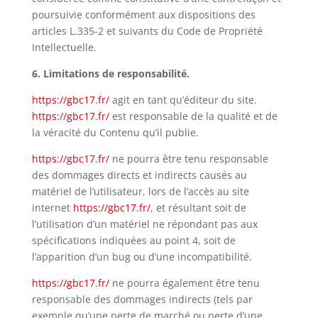
poursuivie conformément aux dispositions des
articles L.335-2 et suivants du Code de Propriété
Intellectuelle.
6. Limitations de responsabilité.
https://gbc17.fr/
agit en tant qu’éditeur du site.
https://gbc17.fr/
est responsable de la qualité et de
la véracité du Contenu qu’il publie.
https://gbc17.fr/
ne pourra être tenu responsable
des dommages directs et indirects causés au
matériel de l’utilisateur, lors de l’accès au site
internet
https://gbc17.fr/
, et résultant soit de
l’utilisation d’un matériel ne répondant pas aux
spécifications indiquées au point 4, soit de
l’apparition d’un bug ou d’une incompatibilité.
https://gbc17.fr/
ne pourra également être tenu
responsable des dommages indirects (tels par
exemple qu’une perte de marché ou perte d’une