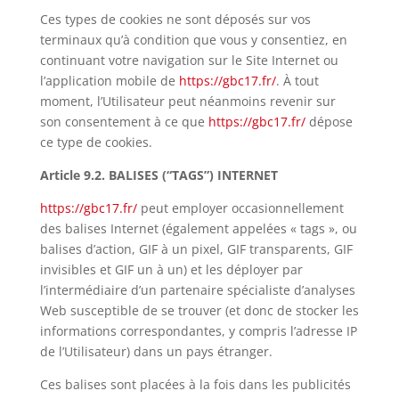
Ces types de cookies ne sont déposés sur vos
terminaux qu’à condition que vous y consentiez, en
continuant votre navigation sur le Site Internet ou
l’application mobile de
https://gbc17.fr/
. À tout
moment, l’Utilisateur peut néanmoins revenir sur
son consentement à ce que
https://gbc17.fr/
dépose
ce type de cookies.
Article 9.2. BALISES (“TAGS”) INTERNET
https://gbc17.fr/
peut employer occasionnellement
des balises Internet (également appelées « tags », ou
balises d’action, GIF à un pixel, GIF transparents, GIF
invisibles et GIF un à un) et les déployer par
l’intermédiaire d’un partenaire spécialiste d’analyses
Web susceptible de se trouver (et donc de stocker les
informations correspondantes, y compris l’adresse IP
de l’Utilisateur) dans un pays étranger.
Ces balises sont placées à la fois dans les publicités