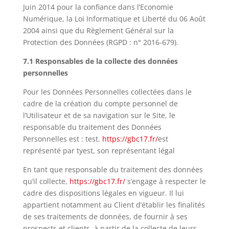
Juin 2014 pour la confiance dans l’Economie
Numérique, la Loi Informatique et Liberté du 06 Août
2004 ainsi que du Règlement Général sur la
Protection des Données (
RGPD
: n° 2016-679).
7.1 Responsables de la collecte des données
personnelles
Pour les Données Personnelles collectées dans le
cadre de la création du compte personnel de
l’Utilisateur et de sa navigation sur le Site, le
responsable du traitement des Données
Personnelles est : test.
https://gbc17.fr/
est
représenté par tyest, son représentant légal
En tant que responsable du traitement des données
qu’il collecte,
https://gbc17.fr/
s’engage à respecter le
cadre des dispositions légales en vigueur. Il lui
appartient notamment au Client d’établir les finalités
de ses traitements de données, de fournir à ses
prospects et clients, à partir de la collecte de leurs