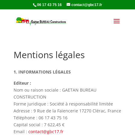
06 17 43 75 16
contact@gbc17.fr
Mentions légales
1. INFORMATIONS LÉGALES
Editeur :
Nom ou raison sociale : GAETAN BUREAU
CONSTRUCTION
Forme juridique : Société à responsabilité limitée
Adresse : 9 Rue de la Faïencerie 17270 Clérac, France
Téléphone : 06 17 43 75 16
Capital social : 7 622,45 €
Email :
contact@gbc17.fr