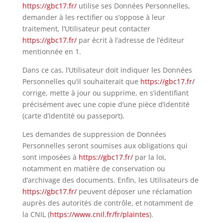
https://gbc17.fr/
utilise ses Données Personnelles,
demander à les rectifier ou s’oppose à leur
traitement, l’Utilisateur peut contacter
https://gbc17.fr/
par écrit à l’adresse de l’éditeur
mentionnée en 1.
Dans ce cas, l’Utilisateur doit indiquer les Données
Personnelles qu’il souhaiterait que
https://gbc17.fr/
corrige, mette à jour ou supprime, en s’identifiant
précisément avec une copie d’une pièce d’identité
(carte d’identité ou passeport).
Les demandes de suppression de Données
Personnelles seront soumises aux obligations qui
sont imposées à
https://gbc17.fr/
par la loi,
notamment en matière de conservation ou
d’archivage des documents. Enfin, les Utilisateurs de
https://gbc17.fr/
peuvent déposer une réclamation
auprès des autorités de contrôle, et notamment de
la CNIL (
https://www.cnil.fr/fr/
plaintes
).