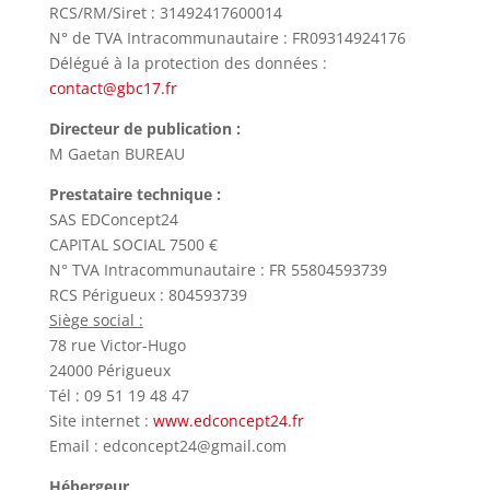
RCS/RM/Siret : 31492417600014
N° de TVA Intracommunautaire : FR09314924176
Délégué à la protection des données :
contact@gbc17.fr
Directeur de publication :
M Gaetan BUREAU
Prestataire technique :
SAS EDConcept24
CAPITAL SOCIAL 7500 €
N° TVA Intracommunautaire : FR 55804593739
RCS Périgueux : 804593739
Siège social :
78 rue Victor-Hugo
24000 Périgueux
Tél : 09 51 19 48 47
Site internet :
www.edconcept24.fr
Email : edconcept24@gmail.com
Hébergeur