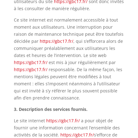
utilisateurs du site
https://gbc17.fr/
sont donc invités
à les consulter de manière régulière.
Ce site internet est normalement accessible à tout
moment aux utilisateurs. Une interruption pour
raison de maintenance technique peut être toutefois
décidée par
https://gbc17.fr/
, qui s’efforcera alors de
communiquer préalablement aux utilisateurs les
dates et heures de l’intervention. Le site web
https://gbc17.fr/
est mis à jour régulièrement par
https://gbc17.fr/
responsable. De la même façon, les
mentions légales peuvent être modifiées à tout
moment : elles s’imposent néanmoins à l’utilisateur
qui est invité à s’y référer le plus souvent possible
afin d’en prendre connaissance.
3. Description des services fournis.
Le site internet
https://gbc17.fr/
a pour objet de
fournir une information concernant l’ensemble des
activités de la société.
https://gbc17.fr/
s’
efforce de