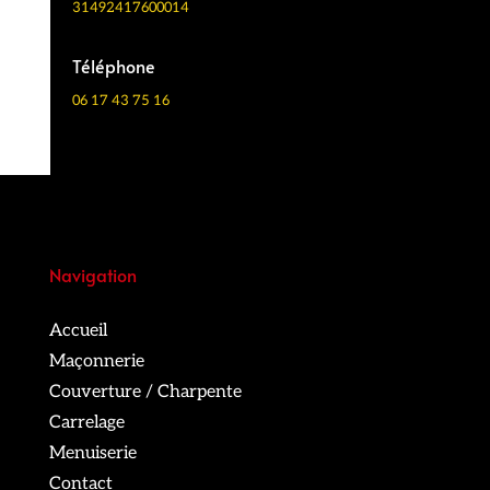
31492417600014
Téléphone
06 17 43 75 16
Navigation
Accueil
Maçonnerie
Couverture / Charpente
Carrelage
Menuiserie
Contact